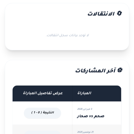
🔄 الانتقالات
لا توجد بيانات سجل انتقالات.
⚽ آخر المشاركات
المباراة
عرض تفاصيل المباراة
3 فبراير 2026
النتيجة ( 0 - 1 )
صحم vs صحار
21 نوفمبر 2025