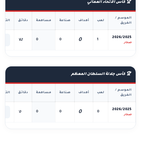
🏆 كأس الأتحاد العماني
الموسم /
لعب
أهداف
صناعة
مساهمة
دقائق
التفا
الفريق
📊
2026/2025
0
0
0
1
62'
الك
صحار
🏆 كأس جلالة السلطان المعظم
الموسم /
لعب
أهداف
صناعة
مساهمة
دقائق
التفا
الفريق
📊
2026/2025
0
0
0
0
0'
الك
صحار