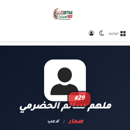
الوضع المظلم
تسجيل الدخول
القائمة
#29
ملهم سالم الحضرمي
صحار
لاعب
|