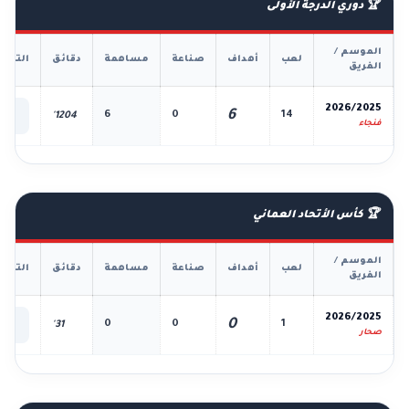
🏆 دوري الدرجة الأولى
الموسم /
لعب
أهداف
صناعة
مساهمة
دقائق
التفا
الفريق
📊
2026/2025
6
6
0
14
1204'
الك
فنجاء
🏆 كأس الأتحاد العماني
الموسم /
لعب
أهداف
صناعة
مساهمة
دقائق
التفا
الفريق
📊
2026/2025
0
0
0
1
31'
الك
صحار