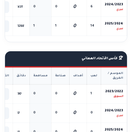
📊
2024/2023
0
0
0
6
431'
الك
عبري
📊
2025/2024
0
1
1
14
1266'
الك
عبري
🏆 كأس الأتحاد العماني
الموسم /
لعب
أهداف
صناعة
مساهمة
دقائق
التفا
الفريق
📊
2023/2022
0
0
0
1
90'
الك
السويق
📊
2024/2023
0
0
0
0
0'
الك
عبري
📊
2025/2024