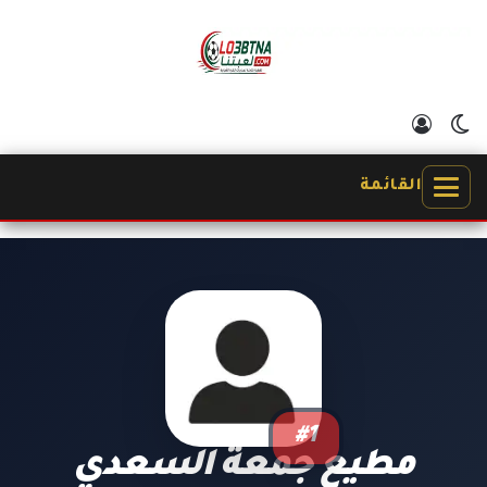
الوضع المظلم
تسجيل الدخول
القائمة
#1
مطيع جمعة السعدي