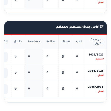
0
0
0
0
0'
الك
عبري
🏆 كأس جلالة السلطان المعظم
الموسم /
لعب
أهداف
صناعة
مساهمة
دقائق
التفا
الفريق
📊
2023/2022
0
0
0
0
0'
الك
السويق
📊
2024/2023
0
0
0
0
0'
الك
عبري
📊
2025/2024
0
0
0
0
0'
الك
عبري