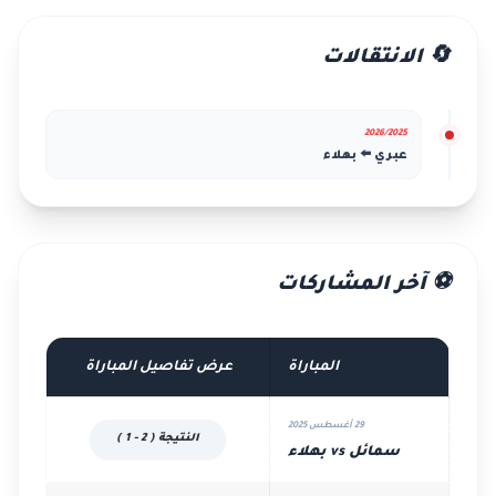
🔄 الانتقالات
2026/2025
عبري ⬅️ بهلاء
⚽ آخر المشاركات
المباراة
عرض تفاصيل المباراة
29 أغسطس 2025
النتيجة ( 2 - 1 )
سمائل vs بهلاء