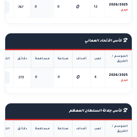
📊
2026/2025
0
0
0
12
747'
الك
عبري
🏆 كأس الأتحاد العماني
الموسم /
لعب
أهداف
صناعة
مساهمة
دقائق
التفا
الفريق
📊
2026/2025
0
0
0
4
273'
الك
عبري
🏆 كأس جلالة السلطان المعظم
الموسم /
لعب
أهداف
صناعة
مساهمة
دقائق
التفا
الفريق