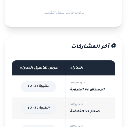
لا توجد بيانات سجل انتقالات.
⚽ آخر المشاركات
المباراة
عرض تفاصيل المباراة
1 نوفمبر 2020
النتيجة ( 2 - 3 )
الرستاق vs العروبة
19 مايو 2017
النتيجة ( 3 - 3 )
صحم vs النهضة
15 مايو 2017