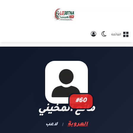
الوضع المظلم
تسجيل الدخول
القائمة
#60
مانع المخيني
العروبة
لاعب
|