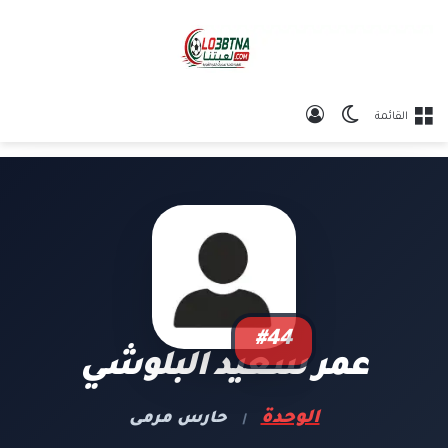
الوضع المظلم
تسجيل الدخول
القائمة
#44
عمر سعيد البلوشي
الوحدة
حارس مرمى
|