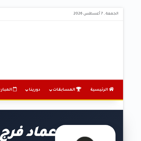
الجمعة , 7 أغسطس 2026
الرئيسية
المسابقات
دورينا
المباري
عماد فرج