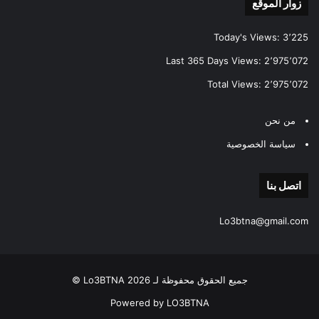
زوار الموقع
Today's Views:
3٬225
Last 365 Days Views:
2٬975٬072
Total Views:
2٬975٬072
من نحن
سياسة الخصوصية
اتصل بنا
Lo3btna@gmail.com
جميع الحقوق محفوظة لـ Lo3BTNA 2026 ©
Powered by LO3BTNA