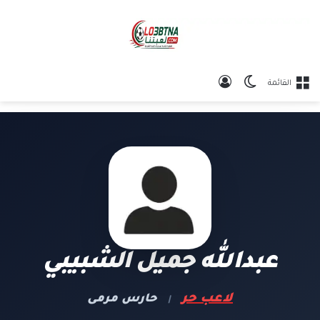
الوضع المظلم
تسجيل الدخول
القائمة
عبدالله جميل الشبيبي
لاعب حر
حارس مرمى
|