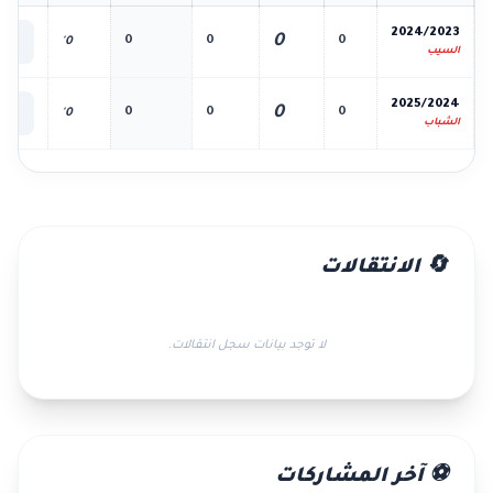
📊
2024/2023
0
0
0
0
0'
الك
السيب
📊
2025/2024
0
0
0
0
0'
الك
الشباب
🔄 الانتقالات
لا توجد بيانات سجل انتقالات.
⚽ آخر المشاركات