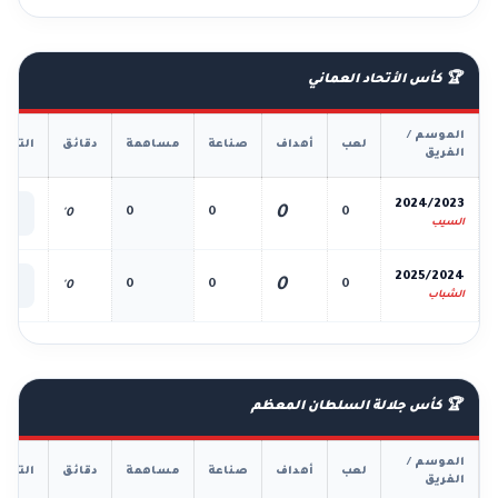
🏆 كأس الأتحاد العماني
الموسم /
لعب
أهداف
صناعة
مساهمة
دقائق
التفا
الفريق
📊
2024/2023
0
0
0
0
0'
الك
السيب
📊
2025/2024
0
0
0
0
0'
الك
الشباب
🏆 كأس جلالة السلطان المعظم
الموسم /
لعب
أهداف
صناعة
مساهمة
دقائق
التفا
الفريق