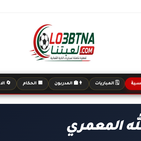
يسية
🗓️ المباريات
👨‍🏫 المدربون
🟨 الحكام
🔄 الا
له المعمري