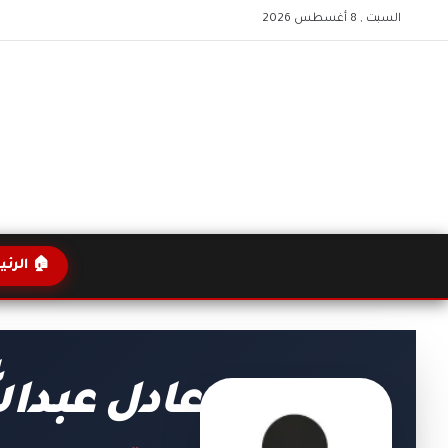
السبت , 8 أغسطس 2026
🏠 الرئ
عادل عبدال