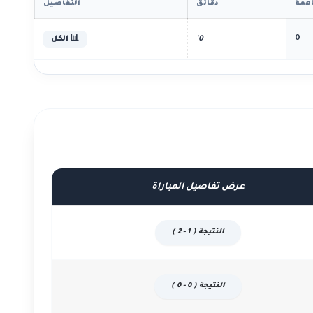
همة
دقائق
التفاصيل
0
0'
📊 الكل
عرض تفاصيل المباراة
النتيجة ( 1 - 2 )
النتيجة ( 0 - 0 )