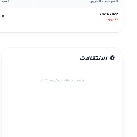
الموسم / الفريق
لعب
2023/2022
0
الخابورة
🔄 الانتقالات
لا توجد بيانات سجل انتقالات.