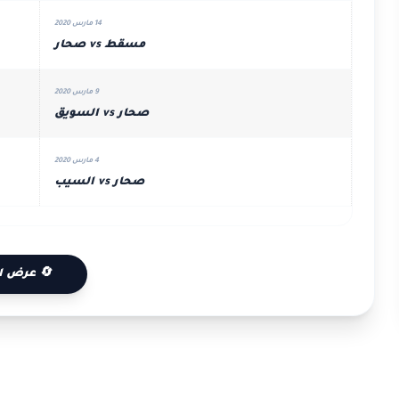
14 مارس 2020
مسقط vs صحار
9 مارس 2020
صحار vs السويق
4 مارس 2020
صحار vs السيب
🔄 عرض ا