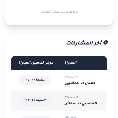
لا توجد بيانات سجل انتقالات.
⚽ آخر المشاركات
المباراة
عرض تفاصيل المباراة
10 أبريل 2022
النتيجة ( 1 - 2 )
جعلان vs المضيبي
26 مارس 2022
النتيجة ( 1 - 0 )
المضيبي vs سمائل
14 يناير 2022