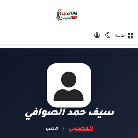
الوضع المظلم
تسجيل الدخول
القائمة
سيف حمد الصوافي
المضيبي
لاعب
|