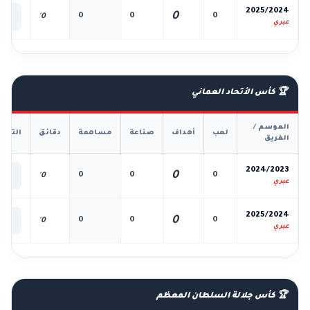
📊
2025/2024
0
0
0
0
0'
الك
عبري
🏆 كأس الأتحاد العماني
الموسم /
لعب
أهداف
صناعة
مساهمة
دقائق
التفا
الفريق
📊
2024/2023
0
0
0
0
0'
الك
عبري
📊
2025/2024
0
0
0
0
0'
الك
عبري
🏆 كأس جلالة السلطان المعظم