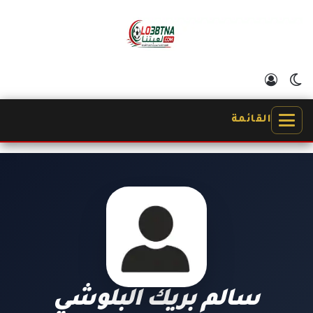
الوضع المظلم
تسجيل الدخول
القائمة
سالم بريك البلوشي