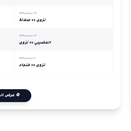
19 ديسمبر 2025
نزوى vs صلالة
12 ديسمبر 2025
المضيبي vs نزوى
5 ديسمبر 2025
نزوى vs فنجاء
🔄 عرض الم