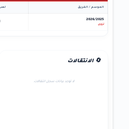
الموسم / الفريق
لعب
2026/2025
1
نزوى
🔄 الانتقالات
لا توجد بيانات سجل انتقالات.