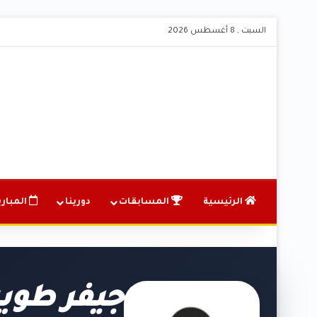
السبت , 8 أغسطس 2026
الرئيسية
المسابقات
دورينا
المباري
جيفر طوي