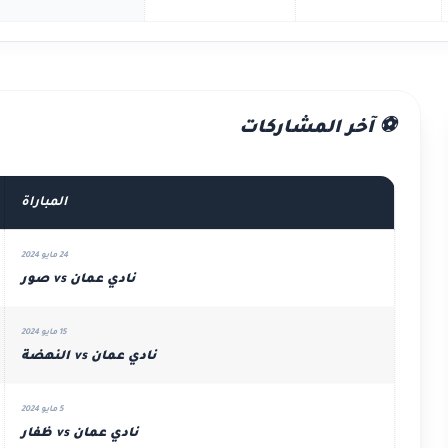
⚽ آخر المشاركات
المباراة
24 مايو 2024
نادي عمان vs صور
15 مايو 2024
نادي عمان vs النهضة
5 مايو 2024
نادي عمان vs ظفار