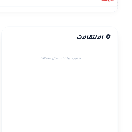
نادي عمان
🔄 الانتقالات
لا توجد بيانات سجل انتقالات.