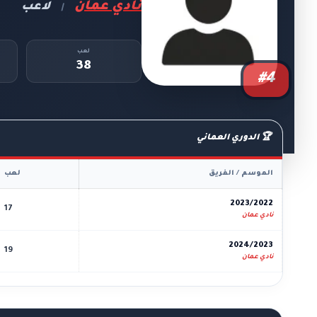
نادي عمان
لاعب
|
لعب
38
#4
🏆 الدوري العماني
الموسم / الفريق
لعب
2023/2022
17
نادي عمان
2024/2023
19
نادي عمان