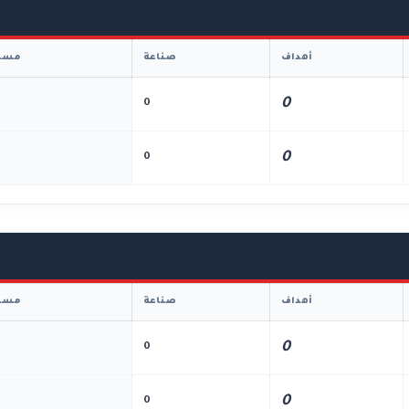
أهداف
صناعة
مسا
0
0
0
0
أهداف
صناعة
مسا
0
0
0
0