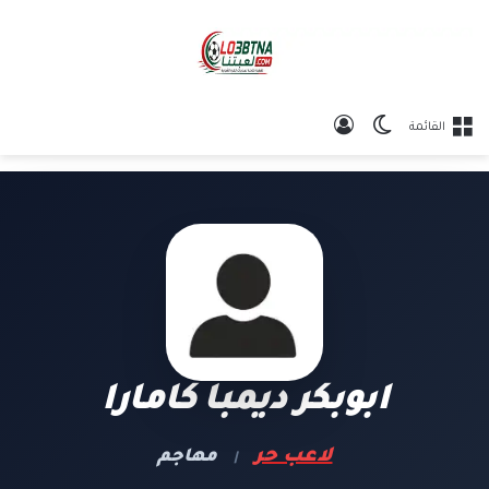
الوضع المظلم
تسجيل الدخول
القائمة
ابوبكر ديمبا كامارا
لاعب حر
مهاجم
|