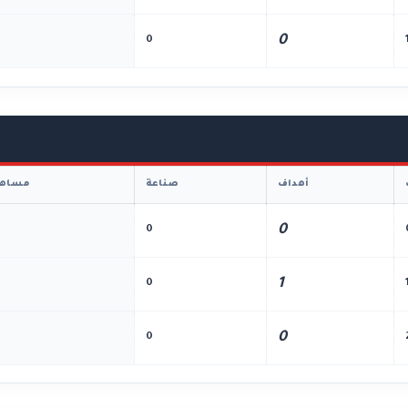
0
0
أهداف
صناعة
مساهم
0
0
1
0
0
0