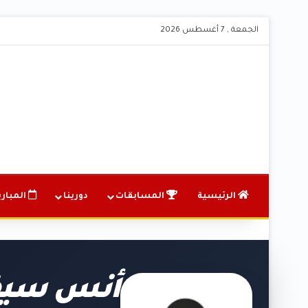
الجمعة , 7 أغسطس 2026
الرئيسية
المسابقات
دورينا
المباري
أنس سيف