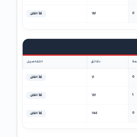
0
90'
📊 الكل
ة
دقائق
التفاصيل
0
0'
📊 الكل
1
93'
📊 الكل
0
146'
📊 الكل