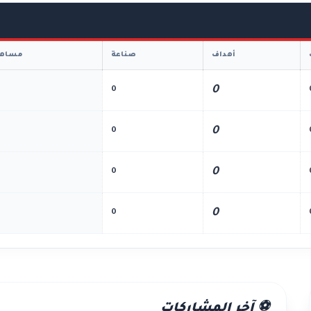
أهداف
صناعة
مساهم
0
0
0
0
0
0
0
0
⚽ آخر المشاركات