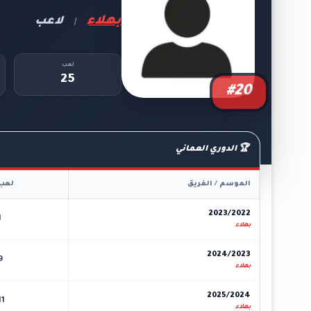
بهلاء
لاعب
|
لعب
25
#20
🏆 الدوري العماني
الموسم / الفريق
لعب
2023/2022
1
بهلاء
2024/2023
9
بهلاء
2025/2024
11
بهلاء