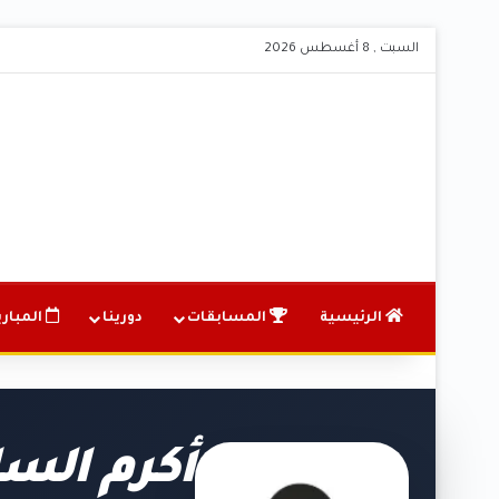
السبت , 8 أغسطس 2026
الرئيسية
المسابقات
دورينا
المباري
أكرم الس