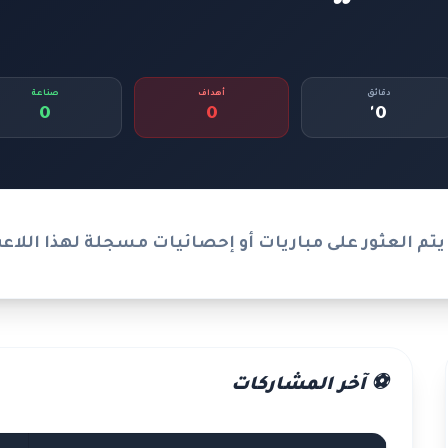
دقائق
أهداف
صناعة
0
0
0'
يتم العثور على مباريات أو إحصائيات مسجلة لهذا اللاع
⚽ آخر المشاركات