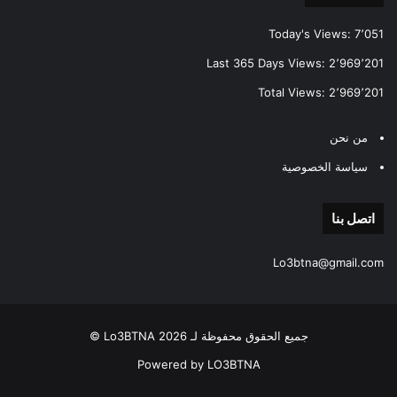
Today's Views:
7٬051
Last 365 Days Views:
2٬969٬201
Total Views:
2٬969٬201
من نحن
سياسة الخصوصية
اتصل بنا
Lo3btna@gmail.com
جميع الحقوق محفوظة لـ Lo3BTNA 2026 ©
Powered by LO3BTNA