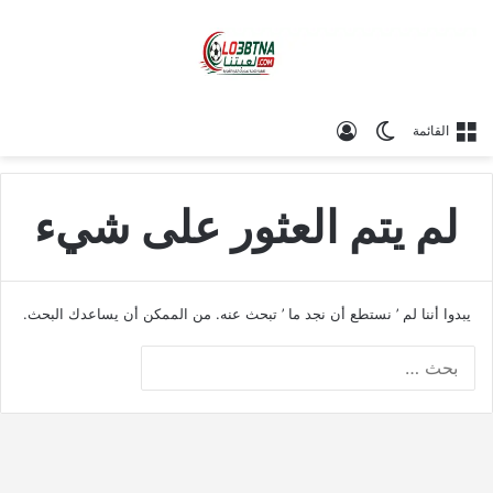
الوضع المظلم
تسجيل الدخول
القائمة
لم يتم العثور على شيء
يبدوا أننا لم ’ نستطع أن نجد ما ’ تبحث عنه. من الممكن أن يساعدك البحث.
البحث
عن: