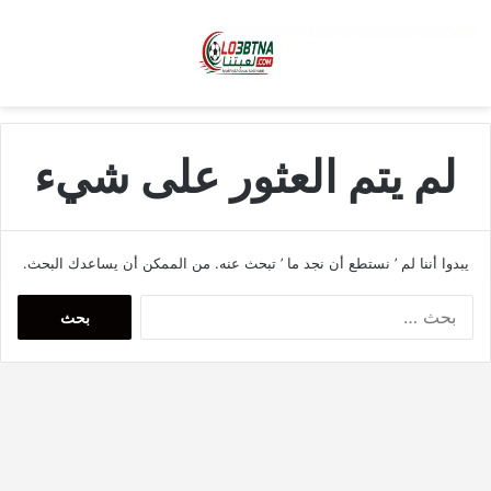
لم يتم العثور على شيء
يبدوا أننا لم ’ نستطع أن نجد ما ’ تبحث عنه. من الممكن أن يساعدك البحث.
البحث
عن: