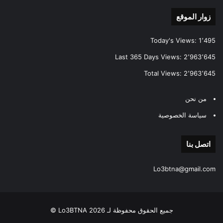
زوار الموقع
Today's Views:
1٬495
Last 365 Days Views:
2٬963٬645
Total Views:
2٬963٬645
من نحن
سياسة الخصوصية
اتصل بنا
Lo3btna@gmail.com
جميع الحقوق محفوظة لـ Lo3BTNA 2026 ©