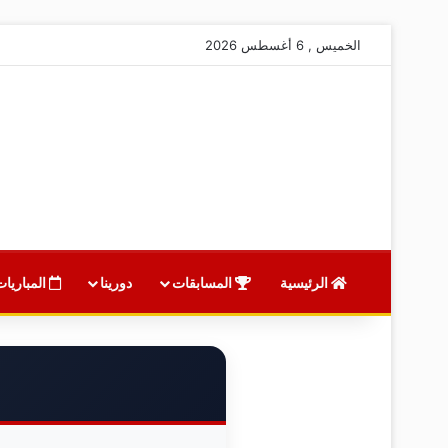
الخميس , 6 أغسطس 2026
الرئيسية
المسابقات
دورينا
المباريات