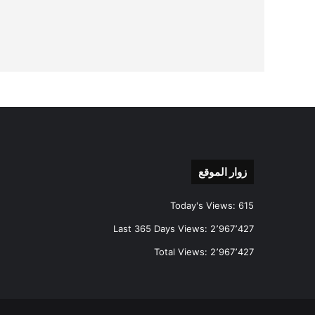
زوار الموقع
Today's Views:
615
Last 365 Days Views:
2٬967٬427
Total Views:
2٬967٬427