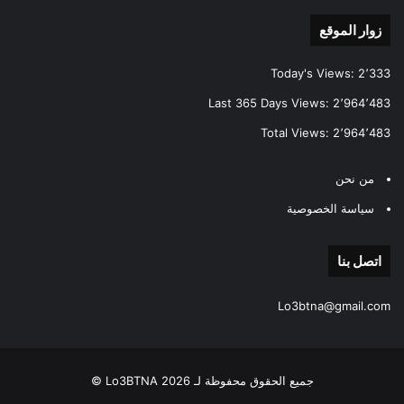
زوار الموقع
Today's Views:
2٬333
Last 365 Days Views:
2٬964٬483
Total Views:
2٬964٬483
من نحن
سياسة الخصوصية
اتصل بنا
Lo3btna@gmail.com
جميع الحقوق محفوظة لـ Lo3BTNA 2026 ©