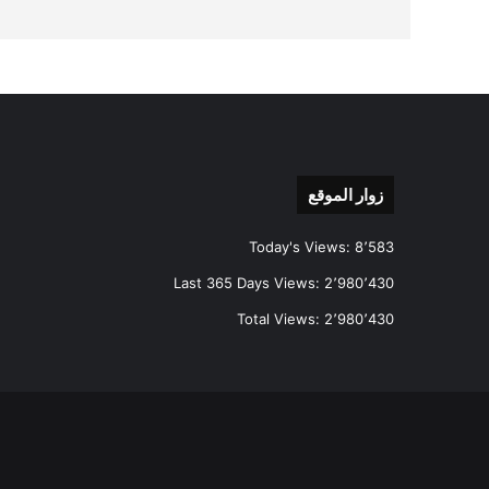
زوار الموقع
Today's Views:
8٬583
Last 365 Days Views:
2٬980٬430
Total Views:
2٬980٬430