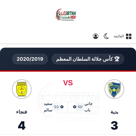
الوضع المظلم
تسجيل الدخول
القائمة
🏆 كأس جلالة السلطان المعظم
2020/2019
VS
جاني
سعيد
⚽
⚽
23'
'50
باب
سالم
بدية
فنجاء
4
3