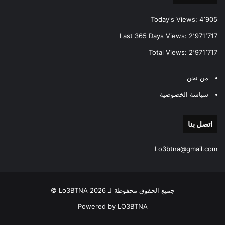
Today's Views:
4٬905
Last 365 Days Views:
2٬971٬717
Total Views:
2٬971٬717
من نحن
سياسة الخصوصية
اتصل بنا
Lo3btna@gmail.com
جميع الحقوق محفوظة لـ Lo3BTNA 2026 ©
Powered by LO3BTNA