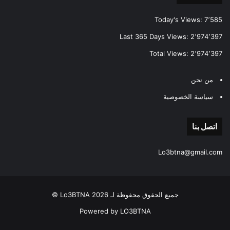
Today's Views:
7٬585
Last 365 Days Views:
2٬974٬397
Total Views:
2٬974٬397
من نحن
سياسة الخصوصية
اتصل بنا
Lo3btna@gmail.com
جميع الحقوق محفوظة لـ Lo3BTNA 2026 ©
Powered by LO3BTNA