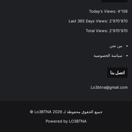
Today's Views:
4٬158
Last 365 Days Views:
2٬970٬970
Total Views:
2٬970٬970
من نحن
سياسة الخصوصية
اتصل بنا
Lo3btna@gmail.com
جميع الحقوق محفوظة لـ Lo3BTNA 2026 ©
Powered by LO3BTNA