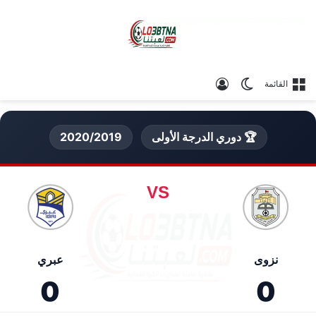
الوضع المظلم
تسجيل الدخول
القائمة
🏆 دوري الدرجة الأولى
2020/2019
VS
نزوى
عبري
0
0