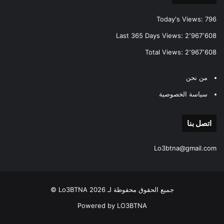
Today's Views:
796
Last 365 Days Views:
2٬967٬608
Total Views:
2٬967٬608
من نحن
سياسة الخصوصية
اتصل بنا
Lo3btna@gmail.com
جميع الحقوق محفوظة لـ Lo3BTNA 2026 ©
Powered by LO3BTNA