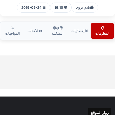
🏟️
نادي نزوى
⏰ 16:10
📅 2019-09-24
⚔️
🧑‍🤝‍🧑
📋
📊 إحصائيات
📜 الأحداث
المعلومات
التشكيلة
المواجهات
زوار الموقع