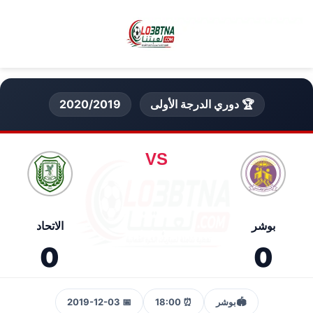
🏆 دوري الدرجة الأولى
2020/2019
VS
بوشر
الاتحاد
0
0
🏟️
بوشر
⏰ 18:00
📅 2019-12-03