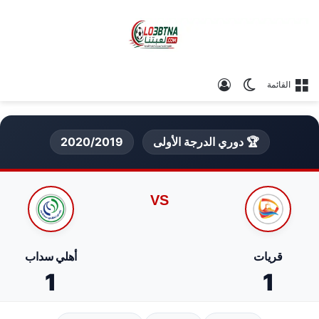
الوضع المظلم
تسجيل الدخول
القائمة
🏆 دوري الدرجة الأولى
2020/2019
VS
قريات
أهلي سداب
1
1