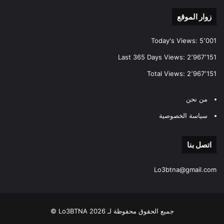
زوار الموقع
Today's Views:
5٬001
Last 365 Days Views:
2٬967٬151
Total Views:
2٬967٬151
من نحن
سياسة الخصوصية
اتصل بنا
Lo3btna@gmail.com
جميع الحقوق محفوظة لـ Lo3BTNA 2026 ©