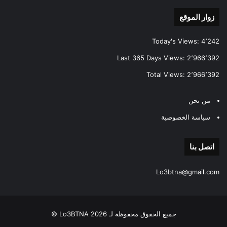
زوار الموقع
Today's Views:
4٬242
Last 365 Days Views:
2٬966٬392
Total Views:
2٬966٬392
من نحن
سياسة الخصوصية
اتصل بنا
Lo3btna@gmail.com
جميع الحقوق محفوظة لـ Lo3BTNA 2026 ©