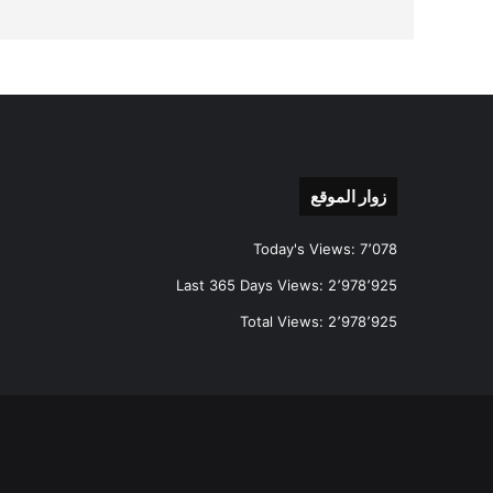
زوار الموقع
Today's Views:
7٬078
Last 365 Days Views:
2٬978٬925
Total Views:
2٬978٬925