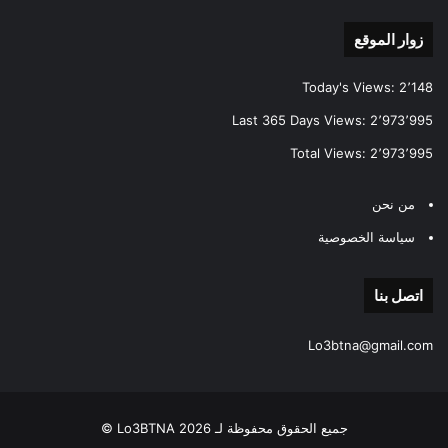
زوار الموقع
Today's Views:
2٬148
Last 365 Days Views:
2٬973٬995
Total Views:
2٬973٬995
من نحن
سياسة الخصوصية
اتصل بنا
Lo3btna@gmail.com
جميع الحقوق محفوظة لـ Lo3BTNA 2026 ©