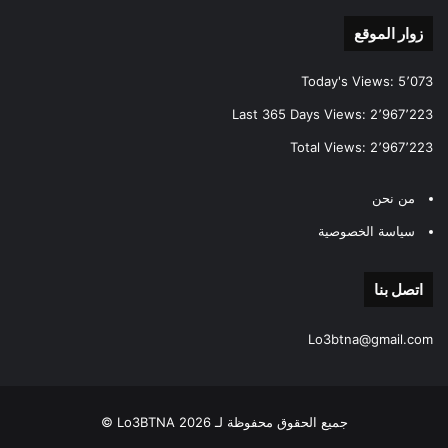
زوار الموقع
Today's Views:
5٬073
Last 365 Days Views:
2٬967٬223
Total Views:
2٬967٬223
من نحن
سياسة الخصوصية
اتصل بنا
Lo3btna@gmail.com
جميع الحقوق محفوظة لـ Lo3BTNA 2026 ©