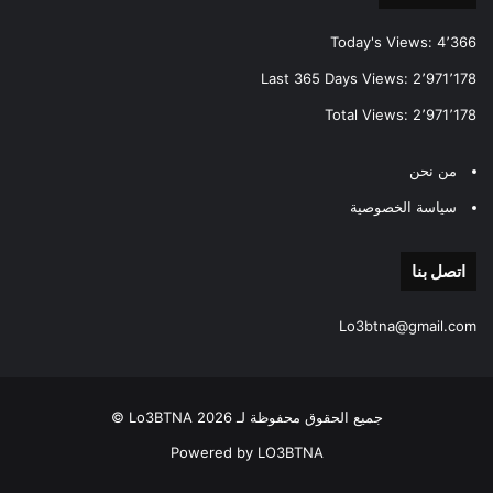
Today's Views:
4٬366
Last 365 Days Views:
2٬971٬178
Total Views:
2٬971٬178
من نحن
سياسة الخصوصية
اتصل بنا
Lo3btna@gmail.com
جميع الحقوق محفوظة لـ Lo3BTNA 2026 ©
Powered by LO3BTNA