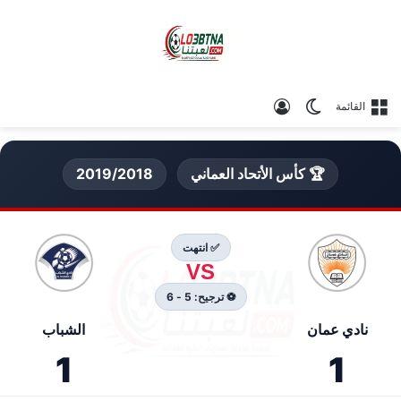
الوضع المظلم
تسجيل الدخول
القائمة
🏆 كأس الأتحاد العماني
2019/2018
✅ انتهت
VS
⚽ ترجيح: 5 - 6
نادي عمان
الشباب
1
1