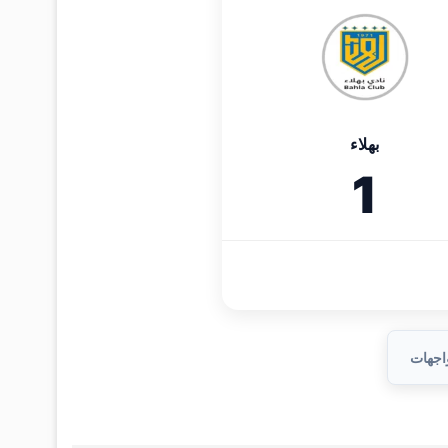
بهلاء
1
واجهات