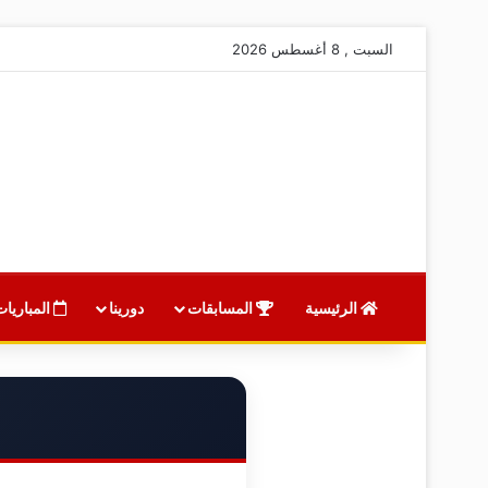
السبت , 8 أغسطس 2026
الرئيسية
المسابقات
دورينا
المباريات