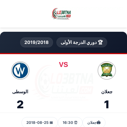
🏆 دوري الدرجة الأولى
2019/2018
VS
جعلان
الوسطى
2
1
🏟️
جعلان
⏰ 16:30
📅 2018-08-25