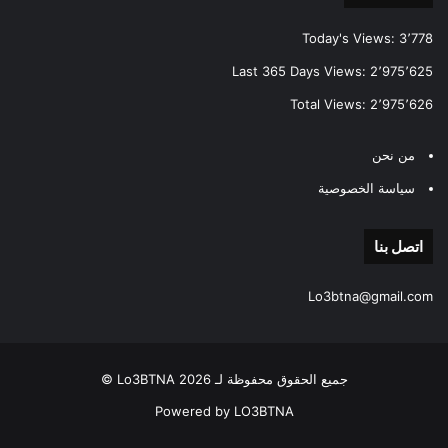
Today's Views:
3٬778
Last 365 Days Views:
2٬975٬625
Total Views:
2٬975٬626
من نحن
سياسة الخصوصية
اتصل بنا
Lo3btna@gmail.com
جميع الحقوق محفوظة لـ Lo3BTNA 2026 ©
Powered by LO3BTNA