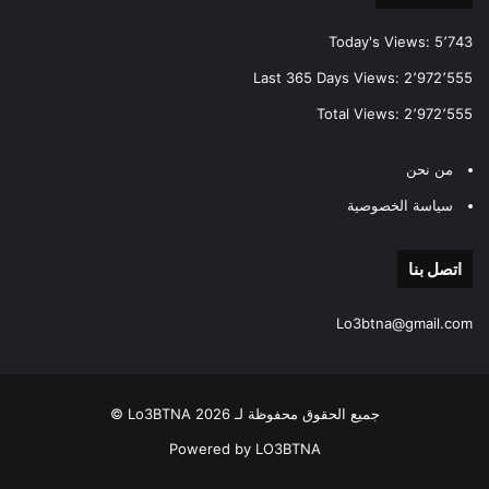
Today's Views:
5٬743
Last 365 Days Views:
2٬972٬555
Total Views:
2٬972٬555
من نحن
سياسة الخصوصية
اتصل بنا
Lo3btna@gmail.com
جميع الحقوق محفوظة لـ Lo3BTNA 2026 ©
Powered by LO3BTNA