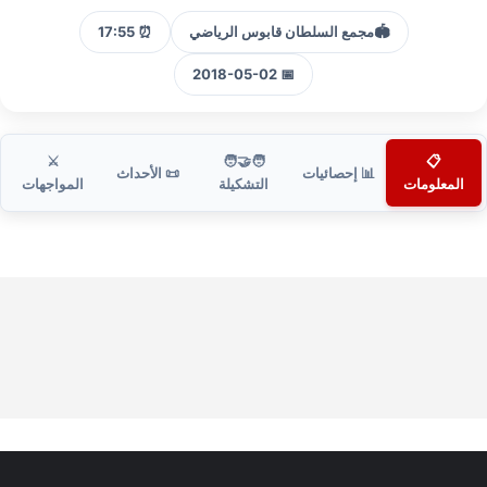
🏟️
مجمع السلطان قابوس الرياضي
⏰ 17:55
📅 2018-05-02
⚔️
🧑‍🤝‍🧑
📋
📊 إحصائيات
📜 الأحداث
المعلومات
التشكيلة
المواجهات