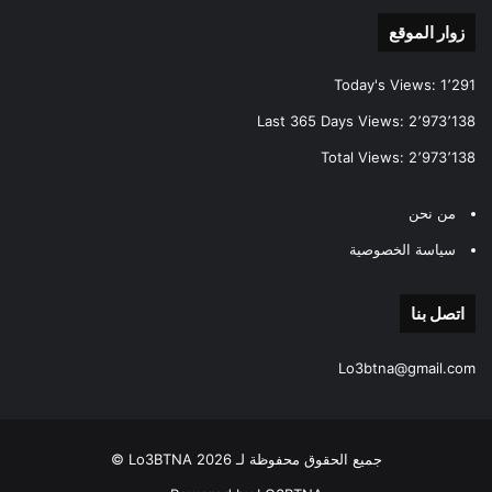
زوار الموقع
Today's Views:
1٬291
Last 365 Days Views:
2٬973٬138
Total Views:
2٬973٬138
من نحن
سياسة الخصوصية
اتصل بنا
Lo3btna@gmail.com
جميع الحقوق محفوظة لـ Lo3BTNA 2026 ©