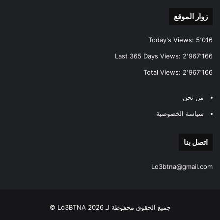
زوار الموقع
Today's Views:
5٬016
Last 365 Days Views:
2٬967٬166
Total Views:
2٬967٬166
من نحن
سياسة الخصوصية
اتصل بنا
Lo3btna@gmail.com
جميع الحقوق محفوظة لـ Lo3BTNA 2026 ©