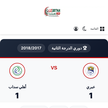
الوضع المظلم
تسجيل الدخول
القائمة
🏆 دوري الدرجة الثانية
2018/2017
VS
عبري
أهلي سداب
1
1