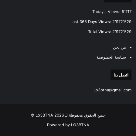
Today's Views:
5٬717
Last 365 Days Views:
2٬972٬529
Total Views:
2٬972٬529
من نحن
سياسة الخصوصية
اتصل بنا
Lo3btna@gmail.com
جميع الحقوق محفوظة لـ Lo3BTNA 2026 ©
Powered by LO3BTNA