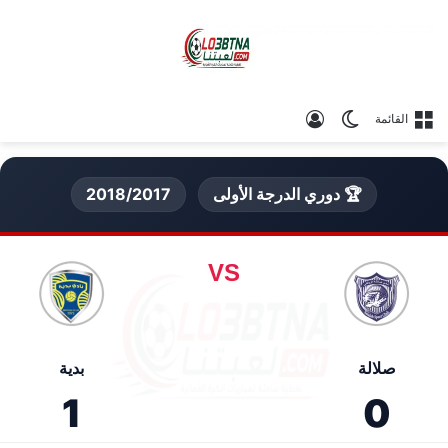
الوضع المظلم
تسجيل الدخول
القائمة
🏆 دوري الدرجة الأولى
2018/2017
VS
صلالة
بدية
1
0