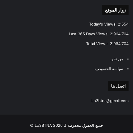
زوار الموقع
Today's Views:
2٬554
Last 365 Days Views:
2٬964٬704
Total Views:
2٬964٬704
من نحن
سياسة الخصوصية
اتصل بنا
Lo3btna@gmail.com
جميع الحقوق محفوظة لـ Lo3BTNA 2026 ©