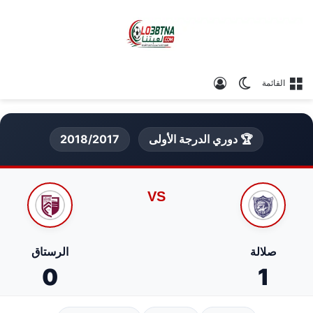
الوضع المظلم
تسجيل الدخول
القائمة
🏆 دوري الدرجة الأولى
2018/2017
VS
صلالة
الرستاق
0
1