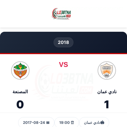
2018
VS
نادي عمان
المصنعة
0
1
🏟️
نادي عمان
⏰ 19:00
📅 2017-08-24