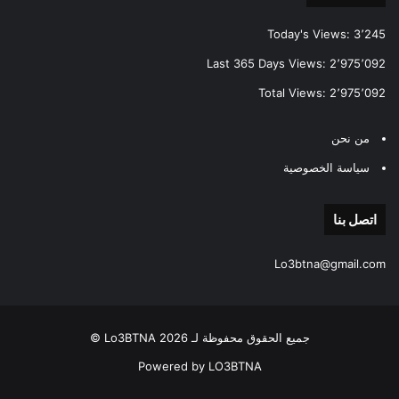
Today's Views:
3٬245
Last 365 Days Views:
2٬975٬092
Total Views:
2٬975٬092
من نحن
سياسة الخصوصية
اتصل بنا
Lo3btna@gmail.com
جميع الحقوق محفوظة لـ Lo3BTNA 2026 ©
Powered by LO3BTNA