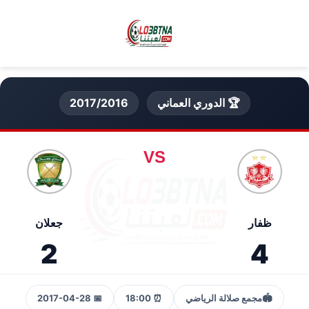
🏆 الدوري العماني
2017/2016
VS
ظفار
جعلان
2
4
🏟️
مجمع صلالة الرياضي
⏰ 18:00
📅 2017-04-28