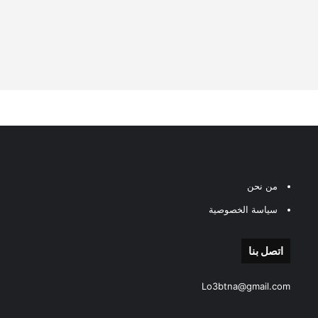
من نحن
سياسة الخصوصية
اتصل بنا
Lo3btna@gmail.com