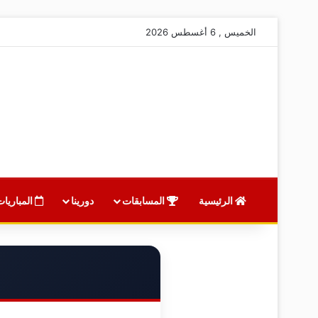
الخميس , 6 أغسطس 2026
الرئيسية
المسابقات
دورينا
المباريات