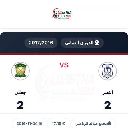
🏆 الدوري العماني
2017/2016
VS
النصر
جعلان
2
2
🏟️
مجمع صلالة الرياضي
⏰ 17:15
📅 2016-11-04