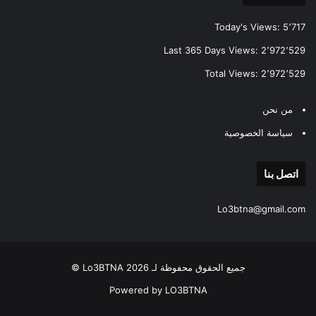
Today's Views:
5٬717
Last 365 Days Views:
2٬972٬529
Total Views:
2٬972٬529
من نحن
سياسة الخصوصية
اتصل بنا
Lo3btna@gmail.com
جميع الحقوق محفوظة لـ Lo3BTNA 2026 ©
Powered by LO3BTNA